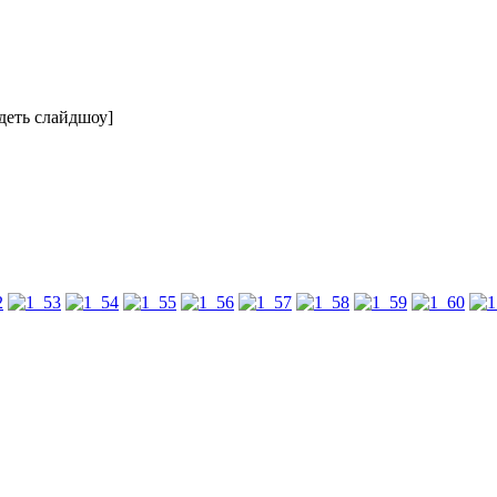
идеть слайдшоу]