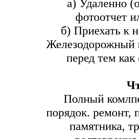
а) Удаленно (о
фотоотчет и
б) Приехать к н
Железодорожный п
перед тем как 
Чт
Полный комлпе
порядок. ремонт, 
памятника, тр