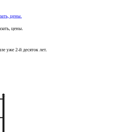
зать, цены.
азать, цены.
ле уже 2-й десяток лет.