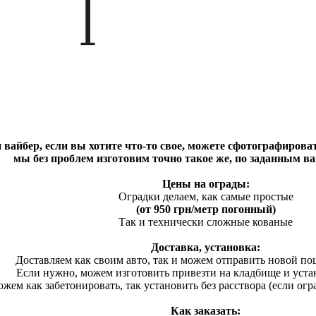
вайбер, если вы хотите что-то свое, можете сфотографироват
мы без проблем изготовим точно такое же, по заданным в
Цены на ограды:
Оградки делаем, как самые простые
(от 950 грн/метр погонный)
Так и технически сложные кованые
Доставка, установка:
Доставляем как своим авто, так и можем отправить новой п
Если нужно, можем изготовить привезти на кладбище и уста
жем как забетонировать, так установить без расствора (если огр
Как заказать: