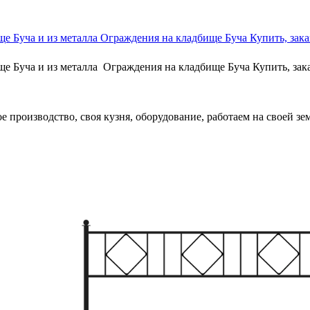
е Буча и из металла Ограждения на кладбище Буча Купить, зака
ще Буча и из металла Ограждения на кладбище Буча Купить, зак
е производство, своя кузня, оборудование, работаем на своей зем