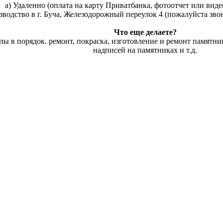
а) Удаленно (оплата на карту Приватбанка, фотоотчет или виде
водство в г. Буча, Железодорожный переулок 4 (пожалуйста звонит
Что еще делаете?
 в порядок. ремонт, покраска, изготовление и ремонт памятник
надписей на памятниках и т.д.