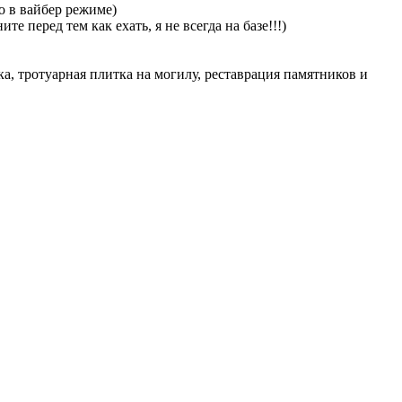
о в вайбер режиме)
е перед тем как ехать, я не всегда на базе!!!)
а, тротуарная плитка на могилу, реставрация памятников и